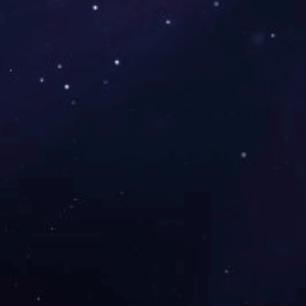
精益求精 至诚服务
收集官方网
火爆重要性词： 贵州医疗机械中央体厂,怀化宝华海