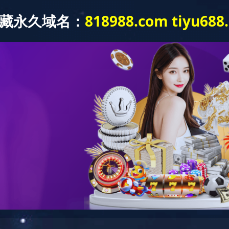
专业从事医药中间体的制造及销售
主要的出产3,5二羟基苯甲酸等
简介
生产基地
荣誉资质
新