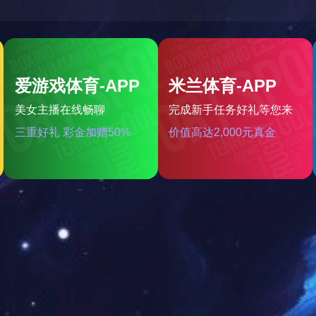
为白色结晶体粉末，易溶于醇、醚和热水，遇三氯化铁会变成粉红色
数据
：36.94
3/mol）：98.8
0.2K）：299.4
yne/cm）：84.2
4.64
法
磺化、碱熔、酸化而得。将苯甲酸用发烟硫酸在240~250℃磺化5h,生
中和至弱碱性，过滤浓缩后，再酸化至弱酸性，用乙醚提取。提取液回收
法
、通风的库房。远离火种、热源。包装密封。应与氧化剂、强碱分开存
材料收容泄漏物。