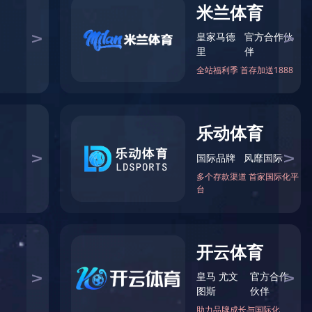
0519
网站开云官方注册
>
新闻动态
介绍
来源： 百度百科
阅读量：
、乙醚、丙酮和热水，与发烟硫酸或热的浓硫酸作用生成紫红
脂等。