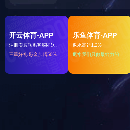
性质：本品
82698291
仇经理：
分子结构
联系电话： Tel: 0086-519-
摩尔折射率
82698290
摩尔体积（m
传真 Fax: 0086-519-82698295
等张比容（9
公司邮箱 E-mail:
表面张力（d
info@muskegonappraisals.com
极化率：1
地址：湖南省怀化市洪江区铁溪工
业区16号
合成方
由苯甲酸经
应产物硫酸
贮存方
储存于阴凉
备有合适的